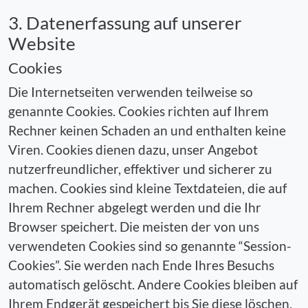
3. Datenerfassung auf unserer
Website
Cookies
Die Internetseiten verwenden teilweise so
genannte Cookies. Cookies richten auf Ihrem
Rechner keinen Schaden an und enthalten keine
Viren. Cookies dienen dazu, unser Angebot
nutzerfreundlicher, effektiver und sicherer zu
machen. Cookies sind kleine Textdateien, die auf
Ihrem Rechner abgelegt werden und die Ihr
Browser speichert. Die meisten der von uns
verwendeten Cookies sind so genannte “Session-
Cookies”. Sie werden nach Ende Ihres Besuchs
automatisch gelöscht. Andere Cookies bleiben auf
Ihrem Endgerät gespeichert bis Sie diese löschen.