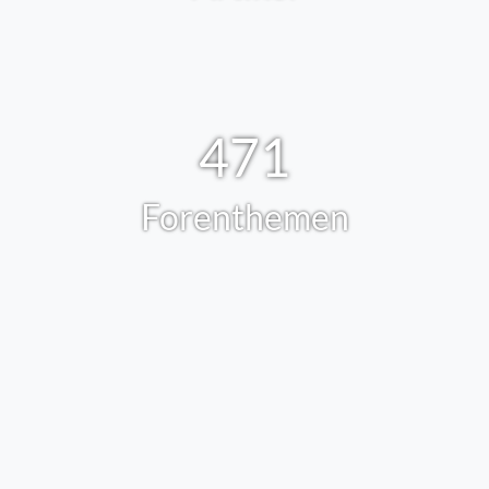
471
Forenthemen