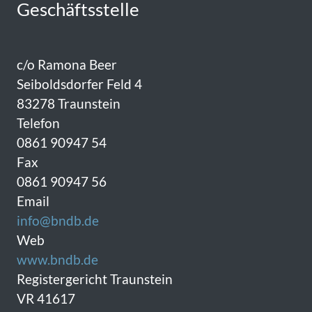
Geschäftsstelle
c/o Ramona Beer
Seiboldsdorfer Feld 4
83278 Traunstein
Telefon
0861 90947 54
Fax
0861 90947 56
Email
info@bndb.de
Web
www.bndb.de
Registergericht Traunstein
VR 41617