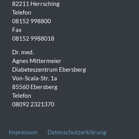
82211 Herrsching
Telefon
08152 998800
Fax
08152 9988018
Dr. med.
Agnes Mittermeier
Diabeteszentrum Ebersberg
Von-Scala-Str. 1a
85560 Ebersberg
Telefon
08092 2321370
Fußzeile
Impressum
Datenschutzerklärung