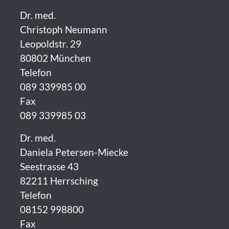
Dr. med.
Christoph Neumann
Leopoldstr. 29
80802 München
Telefon
089 339985 00
Fax
089 339985 03
Dr. med.
Daniela Petersen-Miecke
Seestrasse 43
82211 Herrsching
Telefon
08152 998800
Fax