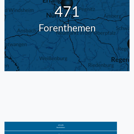
471
Forenthemen
aktuelle
Nachrichten