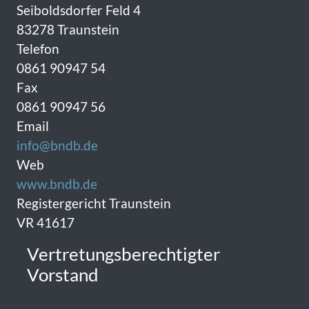
Seiboldsdorfer Feld 4
83278 Traunstein
Telefon
0861 90947 54
Fax
0861 90947 56
Email
info@bndb.de
Web
www.bndb.de
Registergericht Traunstein
VR 41617
Vertretungsberechtigter
Vorstand