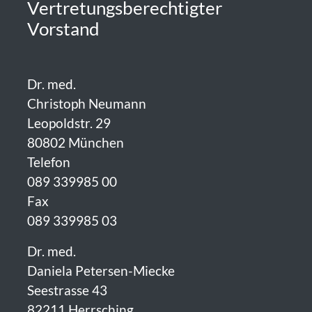
Vertretungsberechtigter
Vorstand
Dr. med.
Christoph Neumann
Leopoldstr. 29
80802 München
Telefon
089 339985 00
Fax
089 339985 03
Dr. med.
Daniela Petersen-Miecke
Seestrasse 43
82211 Herrsching