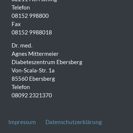
Telefon
08152 998800
Fax
08152 9988018
Dr. med.
Agnes Mittermeier
Diabeteszentrum Ebersberg
Von-Scala-Str. 1a
85560 Ebersberg
Telefon
08092 2321370
Fußzeile
Impressum
Datenschutzerklärung