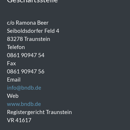
c/o Ramona Beer
Seiboldsdorfer Feld 4
83278 Traunstein
Telefon
0861 90947 54
Fax
0861 90947 56
Email
info@bndb.de
Web
www.bndb.de
Registergericht Traunstein
VR 41617