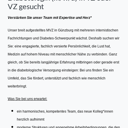
VZ gesucht
Verstärken Sie unser Team mit Expertise und Herz*
Unser breit aufgestelltes MVZ in Günzburg mit mehreren internistischen
Fachrichtungen und Diabetes-Schwerpunkt wächst. Deshalb suchen wir
Sie: eine engagierte, fachlich versierte Persönlichkeit, die Lust hat,
Medizin auf hohem Niveau mit menschlicher Nähe zu verbinden. Ganz
gleich, ob Sie bereits langjährige Erfahrung mitbringen oder gerade erst
in die diabetologische Versorgung einsteigen: Bei uns finden Sie ein
Umfeld, das Sie fördert, unterstützt und fachlich wie menschlich
weiterbringt.
Was Sie bei uns erwartet:
ein harmonisches, kompetentes Team, das neue Kolleg*innen
herzlich aufnimmt
moderne Strukturen und angenehme Arbeitsbedingungen, die den