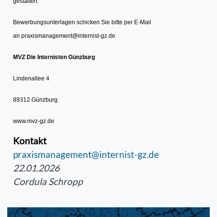
gestalten.
Bewerbungsunterlagen schicken Sie bitte per E-Mail
an
praxismanagement@internist-gz.de
MVZ Die Internisten Günzburg
Lindenallee 4
89312 Günzburg
www.mvz-gz.de
Kontakt
praxismanagement@internist-gz.de
22.01.2026
Cordula Schropp