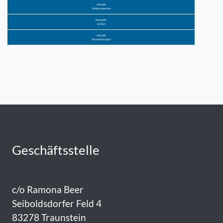
aktuelle
Stellenangebote
Nachricht
senden
aktuelle
Veranstaltungen
Geschäftsstelle
c/o Ramona Beer
Seiboldsdorfer Feld 4
83278 Traunstein