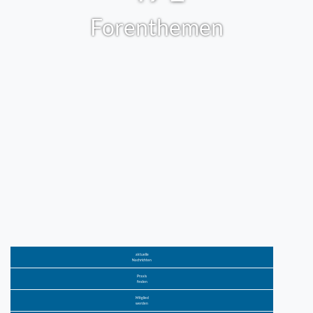
Forenthemen
aktuelle
Nachrichten
Praxis
finden
Mitglied
werden