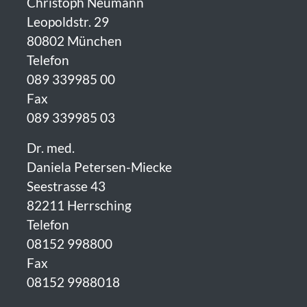
Christoph Neumann
Leopoldstr. 29
80802 München
Telefon
089 339985 00
Fax
089 339985 03
Dr. med.
Daniela Petersen-Miecke
Seestrasse 43
82211 Herrsching
Telefon
08152 998800
Fax
08152 9988018