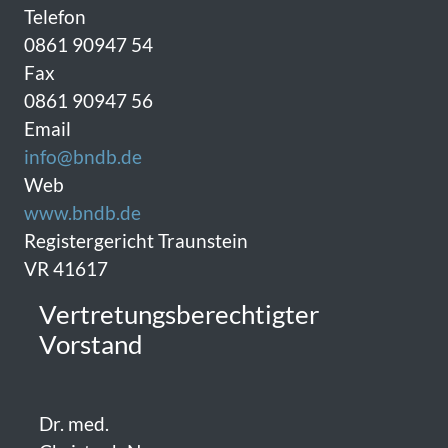
Telefon
0861 90947 54
Fax
0861 90947 56
Email
info@bndb.de
Web
www.bndb.de
Registergericht Traunstein
VR 41617
Vertretungsberechtigter
Vorstand
Dr. med.