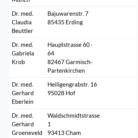
Dr. med.
Bajuwarenstr. 7
Claudia
85435 Erding
Beuttler
Dr. med.
Hauptstrasse 60 -
Gabriela
64
Krob
82467 Garmisch-
Partenkirchen
Dr. med.
Heiligengrabstr. 16
Gerhard
95028 Hof
Eberlein
Dr. med.
Waldschmidtstrasse
Gerhard
1
Groeneveld
93413 Cham