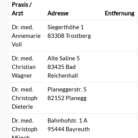
Praxis /
Arzt
Adresse
Entfernung
Dr. med.
Siegerthöhe 1
Annemarie
83308 Trostberg
Voll
Dr. med.
Alte Saline 5
Christian
83435 Bad
Wagner
Reichenhall
Dr. med.
Planeggerstr. 5
Christoph
82152 Planegg
Dieterle
Dr. med.
Bahnhofstr. 1 A
Christoph
95444 Bayreuth
Münch