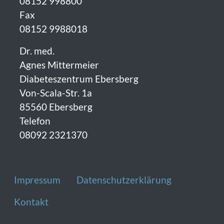
08152 998800
Fax
08152 9988018
Dr. med.
Agnes Mittermeier
Diabeteszentrum Ebersberg
Von-Scala-Str. 1a
85560 Ebersberg
Telefon
08092 2321370
Fußzeile
Impressum
Datenschutzerklärung
Kontakt