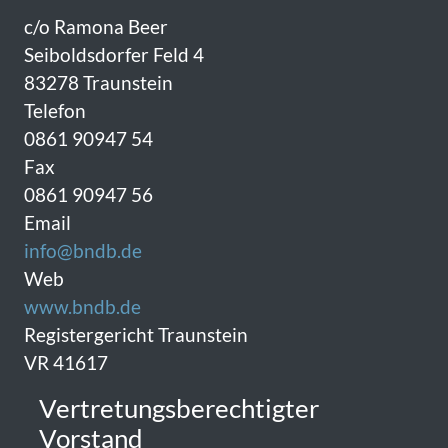
c/o Ramona Beer
Seiboldsdorfer Feld 4
83278 Traunstein
Telefon
0861 90947 54
Fax
0861 90947 56
Email
info@bndb.de
Web
www.bndb.de
Registergericht Traunstein
VR 41617
Vertretungsberechtigter
Vorstand