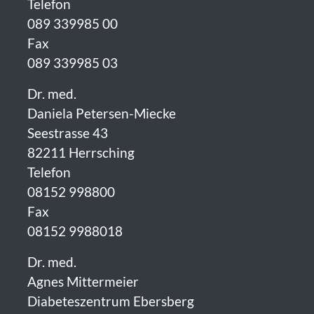
Telefon
089 339985 00
Fax
089 339985 03
Dr. med.
Daniela Petersen-Miecke
Seestrasse 43
82211 Herrsching
Telefon
08152 998800
Fax
08152 9988018
Dr. med.
Agnes Mittermeier
Diabeteszentrum Ebersberg