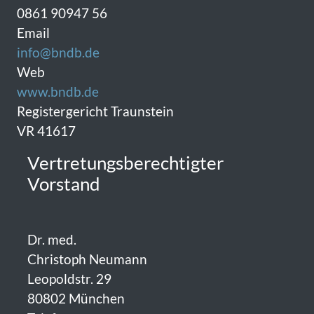
0861 90947 56
Email
info@bndb.de
Web
www.bndb.de
Registergericht Traunstein
VR 41617
Vertretungsberechtigter
Vorstand
Dr. med.
Christoph Neumann
Leopoldstr. 29
80802 München