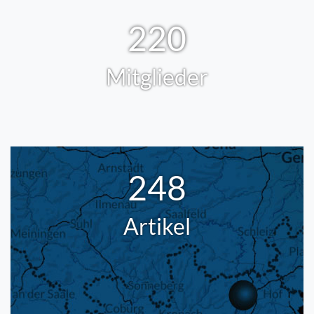
220
Mitglieder
248
Artikel