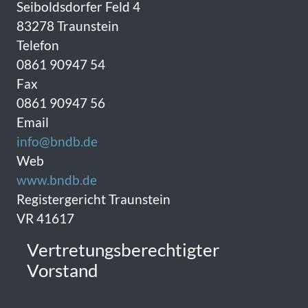
Seiboldsdorfer Feld 4
83278 Traunstein
Telefon
0861 90947 54
Fax
0861 90947 56
Email
info@bndb.de
Web
www.bndb.de
Registergericht Traunstein
VR 41617
Vertretungsberechtigter
Vorstand