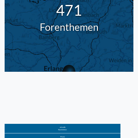
471
Forenthemen
aktuelle
Nachrichten
Praxis