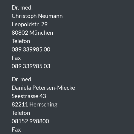
Dr. med.
Christoph Neumann
Leopoldstr. 29
80802 München
Telefon
089 339985 00
Fax
089 339985 03
Dr. med.
Daniela Petersen-Miecke
Seestrasse 43
82211 Herrsching
Telefon
08152 998800
Fax