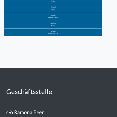
finden
Mitglied
werden
aktuelle
Stellenangebote
Nachricht
senden
aktuelle
Veranstaltungen
Geschäftsstelle
c/o Ramona Beer