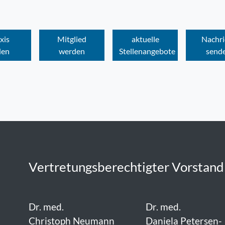
xis
Mitglied
aktuelle
Nachri
den
werden
Stellenangebote
send
Vertretungsberechtigter Vorstand
Dr. med.
Dr. med.
Christoph Neumann
Daniela Petersen-