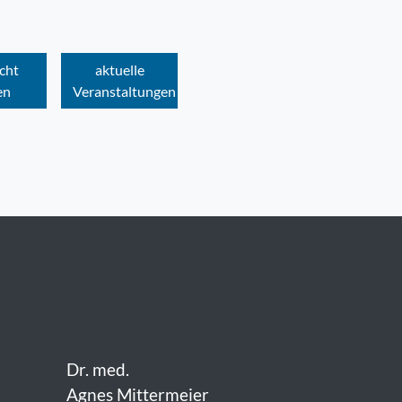
cht
aktuelle
en
Veranstaltungen
Dr. med.
Agnes Mittermeier