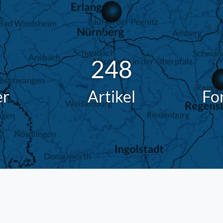
248
er
Artikel
Fo