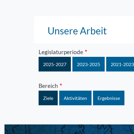
Unsere Arbeit
Legislaturperiode
2025-2027
2023-2025
2021-2023
Bereich
Ziele
Aktivitäten
Ergebnisse