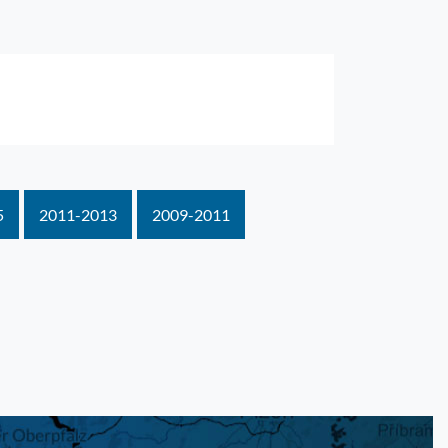
5
2011-2013
2009-2011