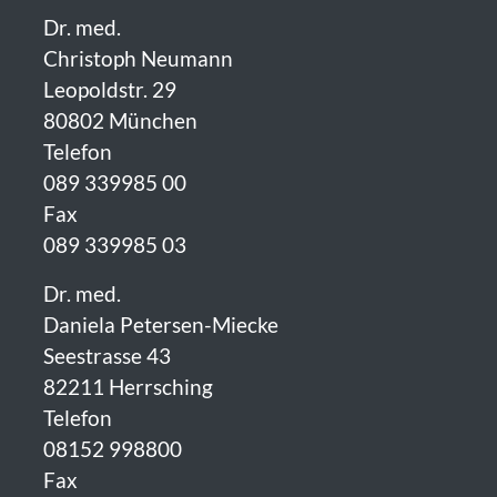
Dr. med.
Christoph Neumann
Leopoldstr. 29
80802 München
Telefon
089 339985 00
Fax
089 339985 03
Dr. med.
Daniela Petersen-Miecke
Seestrasse 43
82211 Herrsching
Telefon
08152 998800
Fax