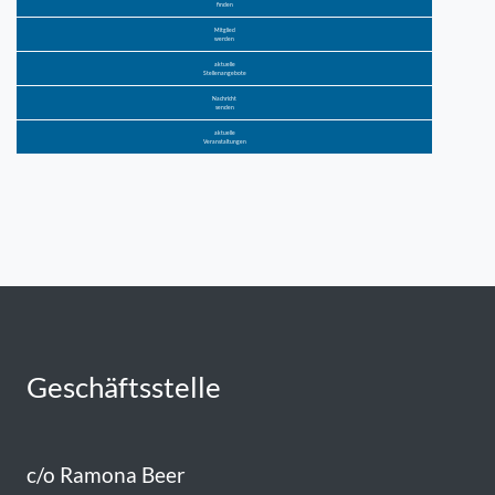
finden
Mitglied
werden
aktuelle
Stellenangebote
Nachricht
senden
aktuelle
Veranstaltungen
Geschäftsstelle
c/o Ramona Beer