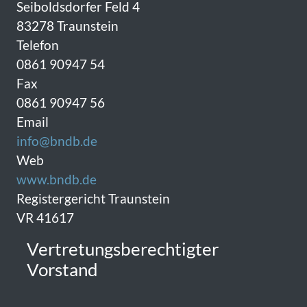
Seiboldsdorfer Feld 4
83278 Traunstein
Telefon
0861 90947 54
Fax
0861 90947 56
Email
info@bndb.de
Web
www.bndb.de
Registergericht Traunstein
VR 41617
Vertretungsberechtigter
Vorstand