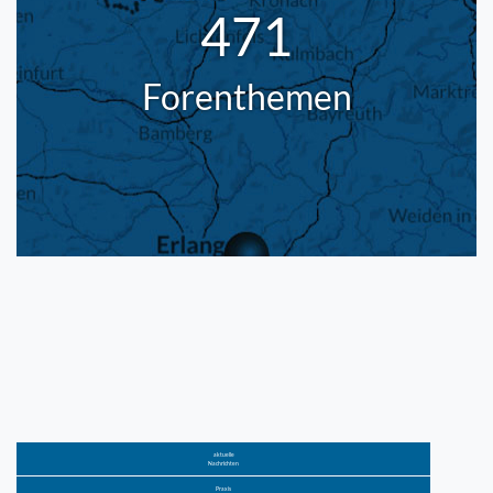
471
Forenthemen
aktuelle
Nachrichten
Praxis