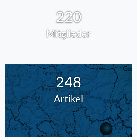
220
Mitglieder
248
Artikel