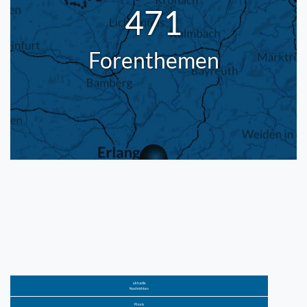
471
Forenthemen
aktuelle
Nachrichten
Praxis