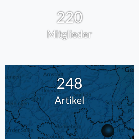
220
Mitglieder
248
Artikel