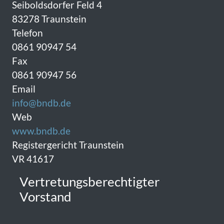
Seiboldsdorfer Feld 4
83278 Traunstein
Telefon
0861 90947 54
Fax
0861 90947 56
Email
info@bndb.de
Web
www.bndb.de
Registergericht Traunstein
VR 41617
Vertretungsberechtigter
Vorstand