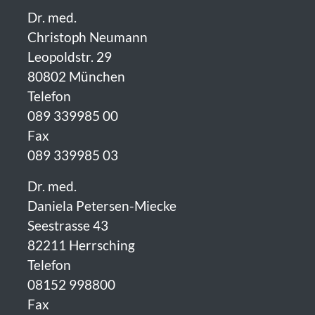
Dr. med.
Christoph Neumann
Leopoldstr. 29
80802 München
Telefon
089 339985 00
Fax
089 339985 03
Dr. med.
Daniela Petersen-Miecke
Seestrasse 43
82211 Herrsching
Telefon
08152 998800
Fax