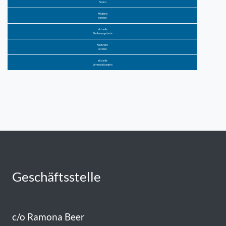
finden
Mitglied
werden
aktuelle
Stellenangebote
Nachricht
senden
aktuelle
Veranstaltungen
Geschäftsstelle
c/o Ramona Beer