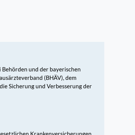
ei Behörden und der bayerischen
Hausärzteverband (BHÄV), dem
 die Sicherung und Verbesserung der
n gesetzlichen Krankenversicherungen