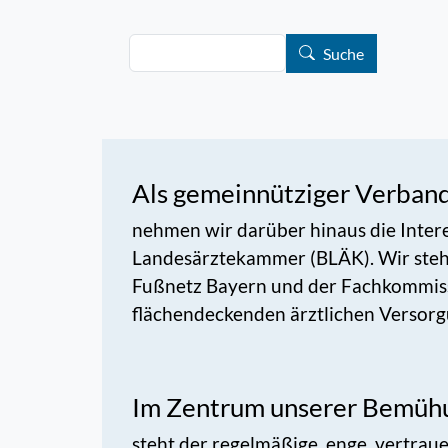
Suche
Suche
Als gemeinnütziger Verban
nehmen wir darüber hinaus die Inter
Landesärztekammer (BLÄK). Wir steh
Fußnetz Bayern und der Fachkommissi
flächendeckenden ärztlichen Versorg
Im Zentrum unserer Bemüh
steht der regelmäßige, enge, vertrau