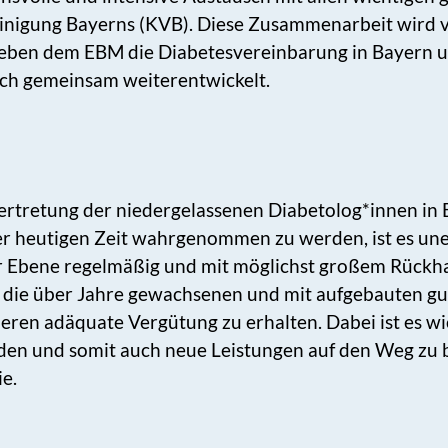
nigung Bayerns (KVB). Diese Zusammenarbeit wird von
neben dem EBM die Diabetesvereinbarung in Bayern u
ich gemeinsam weiterentwickelt.
ertretung der niedergelassenen Diabetolog*innen in
der heutigen Zeit wahrgenommen zu werden, ist es une
er Ebene regelmäßig und mit möglichst großem Rückhal
, die über Jahre gewachsenen und mit aufgebauten gu
ren adäquate Vergütung zu erhalten. Dabei ist es wi
den und somit auch neue Leistungen auf den Weg zu 
e.