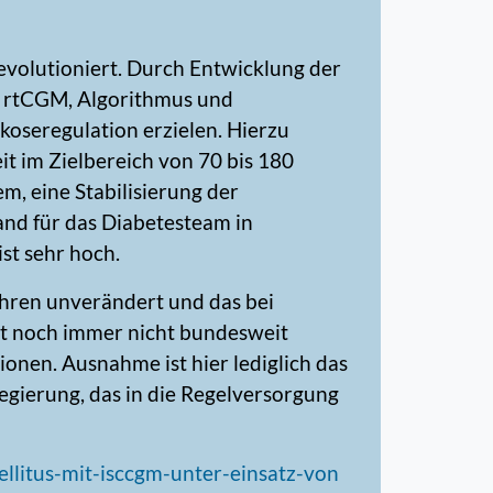
evolutioniert. Durch Entwicklung der
 rtCGM, Algorithmus und
koseregulation erzielen. Hierzu
t im Zielbereich von 70 bis 180
m, eine Stabilisierung der
nd für das Diabetesteam in
st sehr hoch.
ahren unverändert und das bei
st noch immer nicht bundesweit
onen. Ausnahme ist hier lediglich das
egierung, das in die Regelversorgung
litus-mit-isccgm-unter-einsatz-von