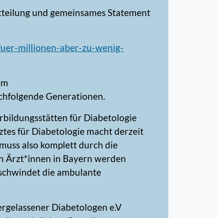
tteilung und gemeinsames Statement
uer-millionen-aber-zu-wenig-
am
achfolgende Generationen.
rbildungsstätten für Diabetologie
tes für Diabetologie macht derzeit
muss also komplett durch die
en Ärzt*innen in Bayern werden
schwindet die ambulante
rgelassener Diabetologen e.V