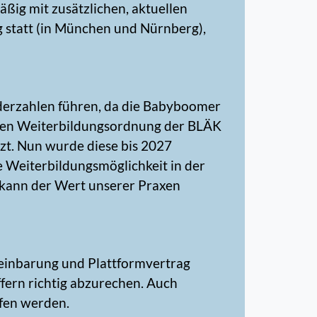
ßig mit zusätzlichen, aktuellen
g statt (in München und Nürnberg),
derzahlen führen, da die Babyboomer
euen Weiterbildungsordnung der BLÄK
zt. Nun wurde diese bis 2027
e Weiterbildungsmöglichkeit in der
o kann der Wert unserer Praxen
einbarung und Plattformvertrag
fern richtig abzurechen. Auch
ifen werden.