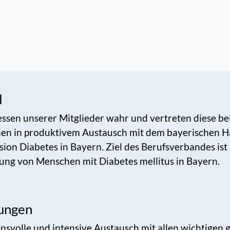
d
essen unserer Mitglieder wahr und vertreten diese b
en in produktivem Austausch mit dem bayerischen 
on Diabetes in Bayern. Ziel des Berufsverbandes ist
ung von Menschen mit Diabetes mellitus in Bayern.
ungen
ensvolle und intensive Austausch mit allen wichtige