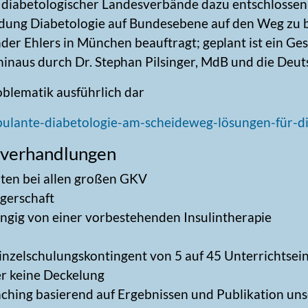
 diabetologischer Landesverbände dazu entschlossen,
ung Diabetologie auf Bundesebene auf den Weg zu b
ander Ehlers in München beauftragt; geplant ist ein G
inaus durch Dr. Stephan Pilsinger, MdB und die Deut
roblematik ausführlich dar
ulante-diabetologie-am-scheideweg-lösungen-für-d
rverhandlungen
ten bei allen großen GKV
gerschaft
ängig von einer vorbestehenden Insulintherapie
inzelschulungskontingent von 5 auf 45 Unterrichtsei
r keine Deckelung
ching basierend auf Ergebnissen und Publikation uns