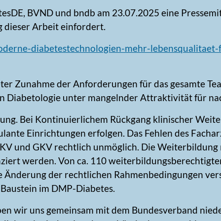
tesDE, BVND und bndb am 23.07.2025 eine Pressemi
dieser Arbeit einfordert.
oderne-diabetestechnologien-mehr-lebensqualitaet-f
teter Zunahme der Anforderungen für das gesamte Te
n Diabetologie unter mangelnder Attraktivität für n
dung. Bei Kontinuierlichem Rückgang klinischer Weite
ante Einrichtungen erfolgen. Das Fehlen des Facharz
KV und GKV rechtlich unmöglich. Die Weiterbildung 
nziert werden. Von ca. 110 weiterbildungsberechtigt
hne Änderung der rechtlichen Rahmenbedingungen ver
r Baustein im DMP-Diabetes.
ben wir uns gemeinsam mit dem Bundesverband niede