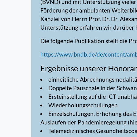
(BVND) und mit Unterstützung vieler
Förderung der ambulanten Weiterbild
Kanzlei von Herrn Prof. Dr. Dr. Alex
Unterstützung erfahren wir darüber h
Die folgende Publikation stellt die P
https://www.bndb.de/de/content/amb
Ergebnisse unserer Honora
einheitliche Abrechnungsmodalitä
Doppelte Pauschale in der Schwan
Ersteinstellung auf die ICT unabh
Wiederholungsschulungen
Einzelschulungen, Erhöhung des E
Auslaufen der Pandemieregelung (hie
Telemedizinisches Gesundheitscoa