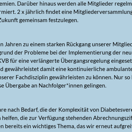
mien. Darüber hinaus werden alle Mitglieder regelmä
miert. 2 x jährlich findet eine Mitgliederversammlun
Zukunft gemeinsam festzulegen.
n Jahren zu einem starken Rückgang unserer Mitglie
grund der Probleme bei der Implementierung der n
KVB für eine verlängerte Übergangsregelung eingeset
und gewährleistet damit eine kontinuierliche ambulant
nserer Fachdisziplin gewährleisten zu können. Nur s
se Übergabe an Nachfolger*innen gelingen.
e nach Bedarf, die der Komplexität von Diabetesver
 helfen, die zur Verfügung stehenden Abrechnungszif
 bereits ein wichtiges Thema, das wir erneut aufgre