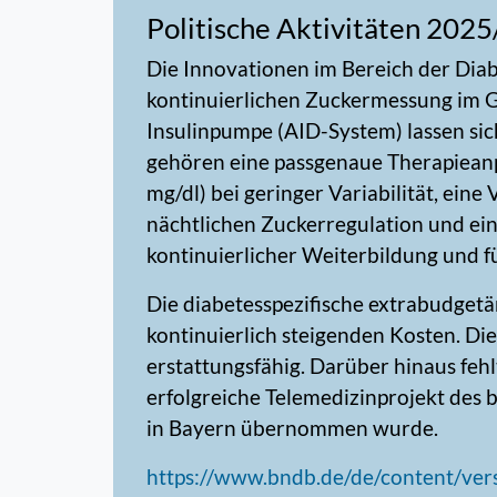
Politische Aktivitäten 202
Die Innovationen im Bereich der Dia
kontinuierlichen Zuckermessung im
Insulinpumpe (AID-System) lassen sic
gehören eine passgenaue Therapieanpa
mg/dl) bei geringer Variabilität, ei
nächtlichen Zuckerregulation und ei
kontinuierlicher Weiterbildung und f
Die diabetesspezifische extrabudgetä
kontinuierlich steigenden Kosten. Di
erstattungsfähig. Darüber hinaus feh
erfolgreiche Telemedizinprojekt des 
in Bayern übernommen wurde.
https://www.bndb.de/de/content/ver