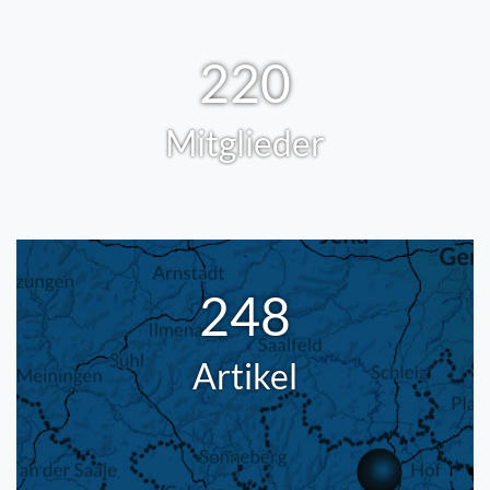
220
Mitglieder
248
Artikel