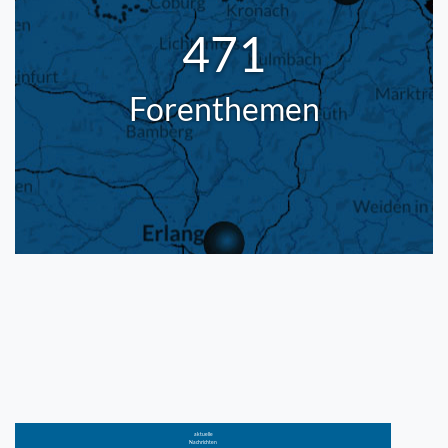
471
Forenthemen
aktuelle
Nachrichten