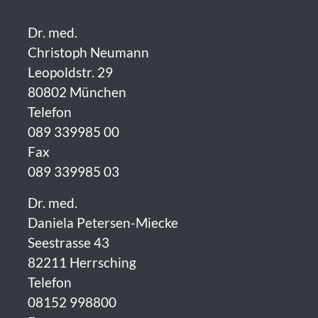
Dr. med.
Christoph Neumann
Leopoldstr. 29
80802 München
Telefon
089 339985 00
Fax
089 339985 03
Dr. med.
Daniela Petersen-Miecke
Seestrasse 43
82211 Herrsching
Telefon
08152 998800