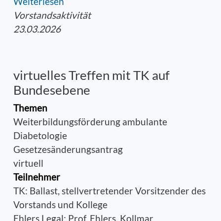
Weiterlesen
Vorstandsaktivität
23.03.2026
virtuelles Treffen mit TK auf
Bundesebene
Themen
Weiterbildungsförderung ambulante
Diabetologie
Gesetzesänderungsantrag
virtuell
Teilnehmer
TK: Ballast, stellvertretender Vorsitzender des
Vorstands und Kollege
Ehlers Legal: Prof. Ehlers, Kollmar