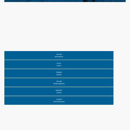
aktuelle
Nachrichten
Praxis
finden
Mitglied
werden
aktuelle
Stellenangebote
Nachricht
senden
aktuelle
Veranstaltungen