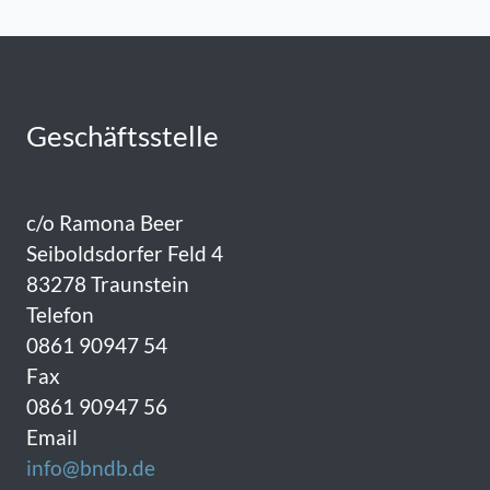
Geschäftsstelle
c/o Ramona Beer
Seiboldsdorfer Feld 4
83278 Traunstein
Telefon
0861 90947 54
Fax
0861 90947 56
Email
info@bndb.de