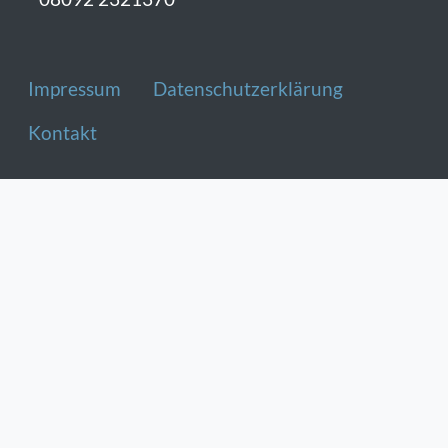
Fußzeile
Impressum
Datenschutzerklärung
Kontakt