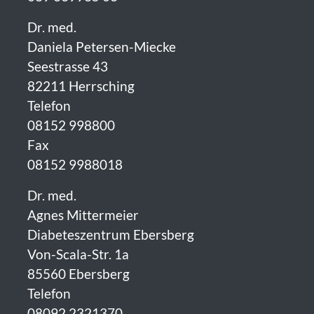
Dr. med.
Daniela Petersen-Miecke
Seestrasse 43
82211 Herrsching
Telefon
08152 998800
Fax
08152 9988018
Dr. med.
Agnes Mittermeier
Diabeteszentrum Ebersberg
Von-Scala-Str. 1a
85560 Ebersberg
Telefon
08092 2321370