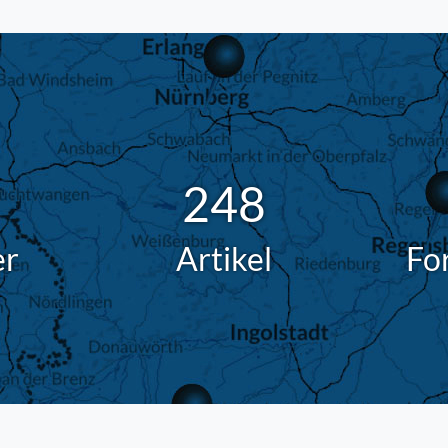
248
er
Artikel
Fo