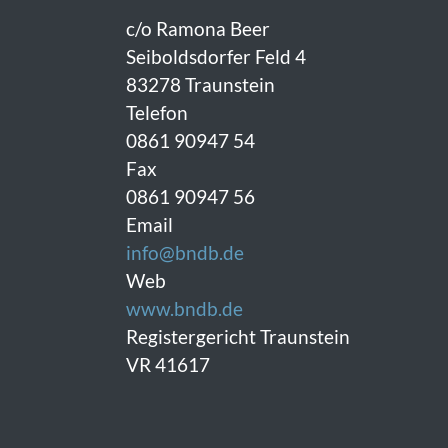
c/o Ramona Beer
Seiboldsdorfer Feld 4
83278 Traunstein
Telefon
0861 90947 54
Fax
0861 90947 56
Email
info@bndb.de
Web
www.bndb.de
Registergericht Traunstein
VR 41617