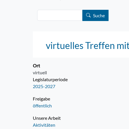
Suche
Suche
virtuelles Treffen m
Ort
virtuell
Legislaturperiode
2025-2027
Freigabe
öffentlich
Unsere Arbeit
Aktivitäten