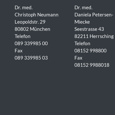
Dr. med.
Dr. med.
Christoph Neumann
Daniela Petersen-
Leopoldstr. 29
Miecke
80802 München
Seestrasse 43
Telefon
82211 Herrsching
089 339985 00
Telefon
Fax
08152 998800
089 339985 03
Fax
08152 9988018