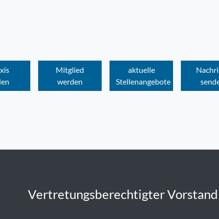
xis
Mitglied
aktuelle
Nachri
den
werden
Stellenangebote
send
Vertretungsberechtigter Vorstand