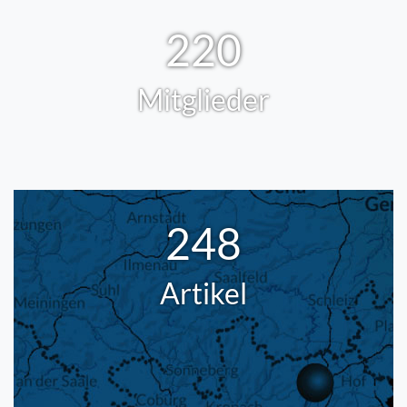
220
Mitglieder
248
Artikel