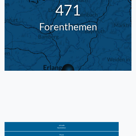
471
Forenthemen
aktuelle
Nachrichten
Praxis