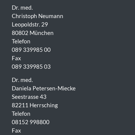
Dr. med.
Christoph Neumann
Leopoldstr. 29
80802 München
Telefon
089 339985 00
Fax
089 339985 03
Dr. med.
Daniela Petersen-Miecke
Seestrasse 43
82211 Herrsching
Telefon
08152 998800
Fax