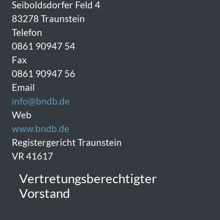
Seiboldsdorfer Feld 4
83278 Traunstein
Telefon
0861 90947 54
Fax
0861 90947 56
Email
info@bndb.de
Web
www.bndb.de
Registergericht Traunstein
VR 41617
Vertretungsberechtigter
Vorstand