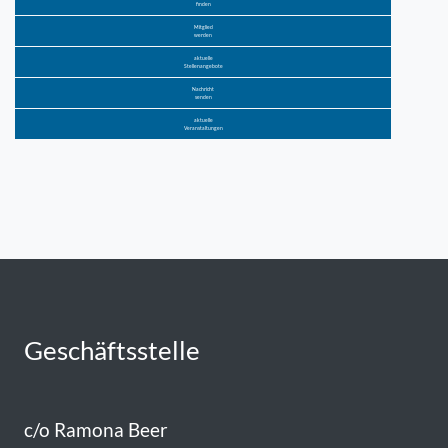
finden
Mitglied
werden
aktuelle
Stellenangebote
Nachricht
senden
aktuelle
Veranstaltungen
Geschäftsstelle
c/o Ramona Beer