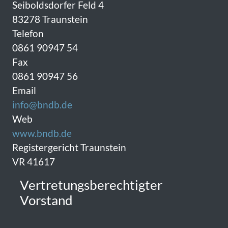
Seiboldsdorfer Feld 4
83278 Traunstein
Telefon
0861 90947 54
Fax
0861 90947 56
Email
info@bndb.de
Web
www.bndb.de
Registergericht Traunstein
VR 41617
Vertretungsberechtigter
Vorstand