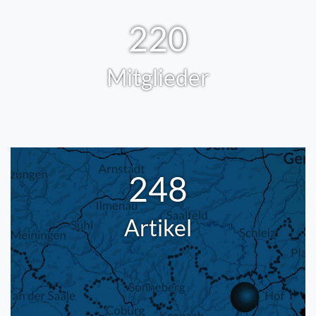
220
Mitglieder
248
Artikel