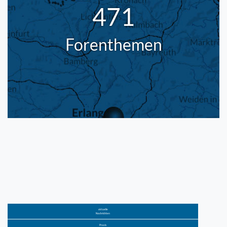
471
Forenthemen
aktuelle
Nachrichten
Praxis