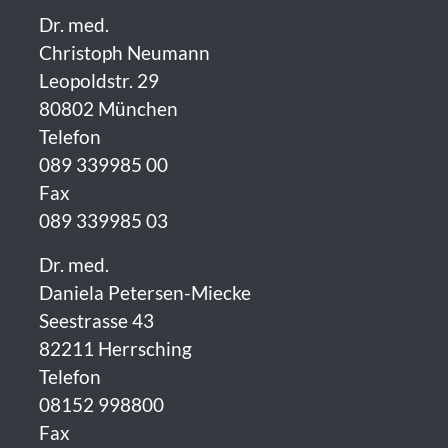
Dr. med.
Christoph Neumann
Leopoldstr. 29
80802 München
Telefon
089 339985 00
Fax
089 339985 03
Dr. med.
Daniela Petersen-Miecke
Seestrasse 43
82211 Herrsching
Telefon
08152 998800
Fax