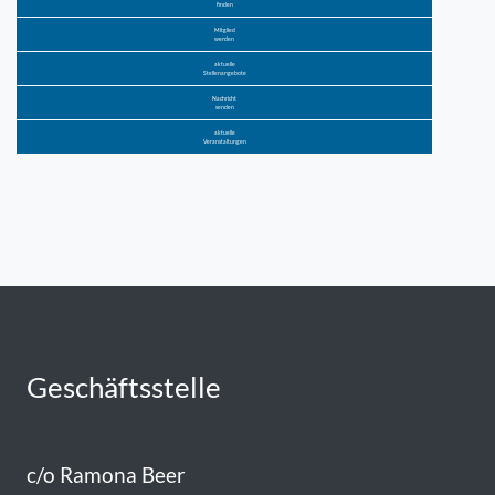
finden
Mitglied
werden
aktuelle
Stellenangebote
Nachricht
senden
aktuelle
Veranstaltungen
Geschäftsstelle
c/o Ramona Beer