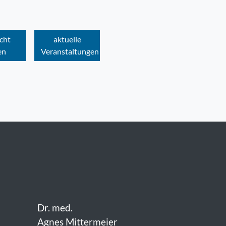
cht
aktuelle
en
Veranstaltungen
Dr. med.
Agnes Mittermeier