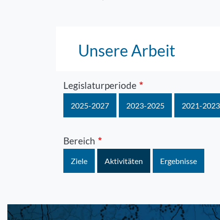
Unsere Arbeit
Legislaturperiode
2025-2027
2023-2025
2021-2023
Bereich
Ziele
Aktivitäten
Ergebnisse