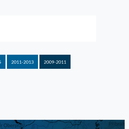
5
2011-2013
2009-2011