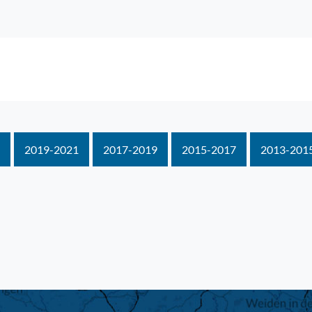
2019-2021
2017-2019
2015-2017
2013-201