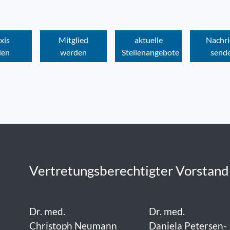
xis
Mitglied
aktuelle
Nachri
den
werden
Stellenangebote
send
Vertretungsberechtigter Vorstand
Dr. med.
Dr. med.
Christoph Neumann
Daniela Petersen-