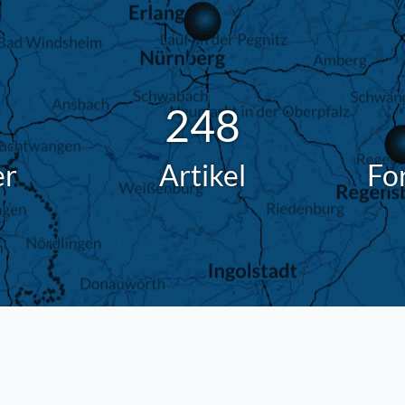
248
er
Artikel
Fo