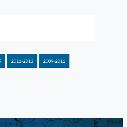
5
2011-2013
2009-2011