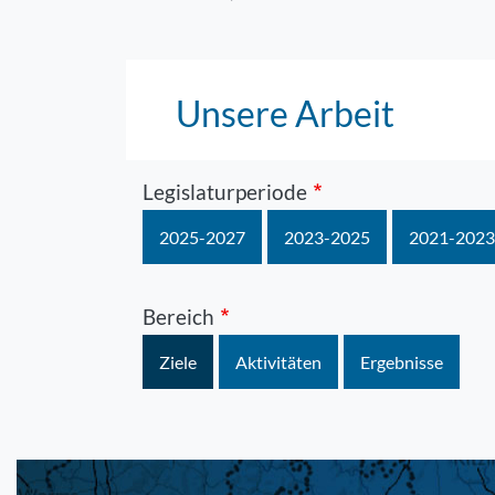
Unsere Arbeit
Legislaturperiode
2025-2027
2023-2025
2021-2023
Bereich
Ziele
Aktivitäten
Ergebnisse