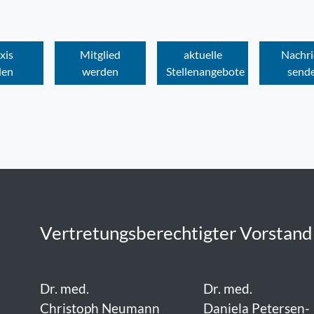
xis
Mitglied
aktuelle
Nachri
den
werden
Stellenangebote
send
Vertretungsberechtigter Vorstand
Dr. med.
Dr. med.
Christoph Neumann
Daniela Petersen-