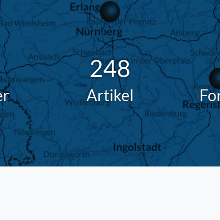
248
er
Artikel
Fo