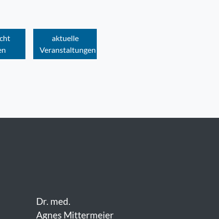
cht
aktuelle
en
Veranstaltungen
Dr. med.
Agnes Mittermeier